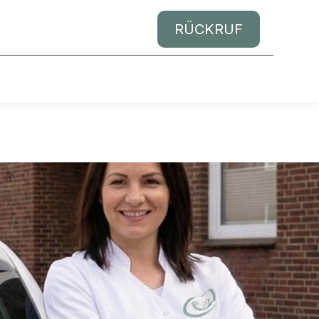
RÜCKRUF