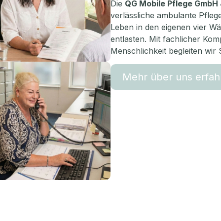
Die
QG Mobile Pflege GmbH 
verlässliche ambulante Pflege
Leben in den eigenen vier W
entlasten. Mit fachlicher Ko
Menschlichkeit begleiten wir 
Mehr über uns erfah