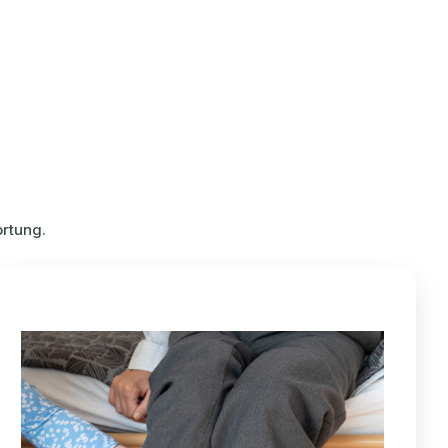
rtung.