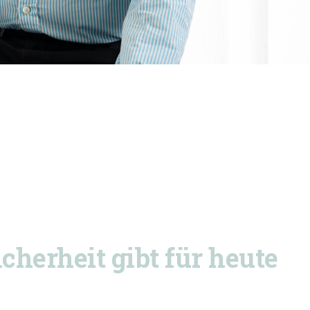
icherheit gibt für heute