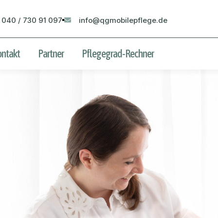
 040 / 730 91 097
info@qgmobilepflege.de
ontakt
Partner
Pflegegrad-Rechner