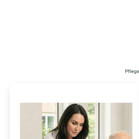
Pfleg