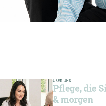
ÜBER UNS
Pflege, die S
& morgen