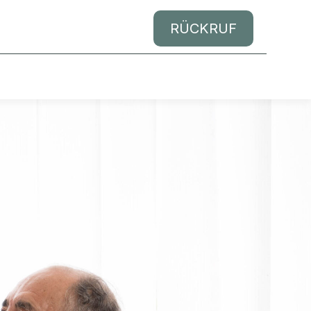
RÜCKRUF