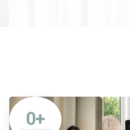
0
+
Jahre Erfahrung