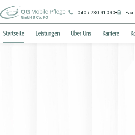
040 / 730 91 090
Fax:
Startseite
Leistungen
Über Uns
Karriere
K